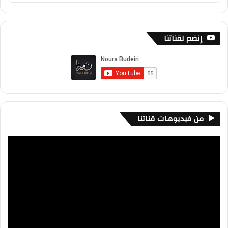
Podcast
Information
إنضم لقناتنا
من فيديوهات قناتنا
مشغل
الفيديو