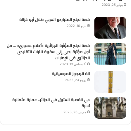
يوليو 25, 2023
قصة نجاح الملياردير العربي طلال أبو غزالة
مايو 10, 2022
قصة نجاح المؤثرة الجزائرية «أحلام عموري» … من
أول مؤثرة بدبي إلى سفيرة للتراث التقليدي
الجزائري في الإمارات
أغسطس 13, 2023
آلة المِجوِز الموسيقية‎‎
يونيو 24, 2022
حي القصبة العتيق في الجزائر.. عمارة عثمانية
آسرة
مارس 26, 2023