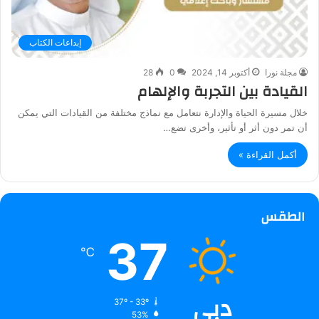
إبداعات الكتاب
مجلة نورا
أكتوبر 14, 2024
0
28
القيادة بين التجربة والإلهام
خلال مسيرة الحياة والإدارة نتعامل مع نماذج مختلفة من القيادات التي يمكن
أن تمر دون أثر أو تأثير، وأخرى تضع…
أكمل القراءة »
الطقس
37
℃
دبي
37º - 33º
53%