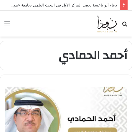
دعاء أبو ناعسة تحصد المركز الأول في البحث العلمي بجامعة «مونستر» الألمانية
بحث
الق
عن
أحمد الحمادي