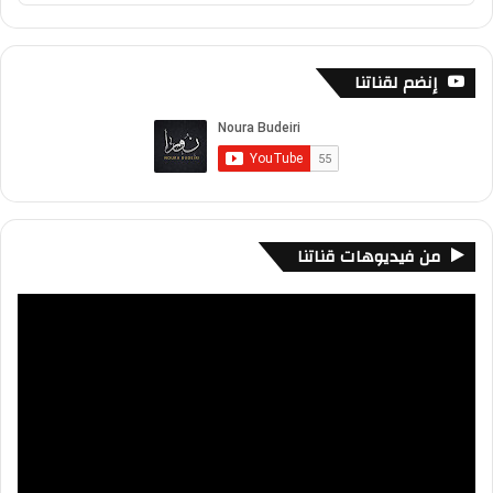
Podcast
Information
إنضم لقناتنا
من فيديوهات قناتنا
مشغل
الفيديو