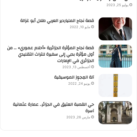
يوليو 25, 2023
قصة نجاح الملياردير العربي طلال أبو غزالة
مايو 10, 2022
قصة نجاح المؤثرة الجزائرية «أحلام عموري» … من
أول مؤثرة بدبي إلى سفيرة للتراث التقليدي
الجزائري في الإمارات
أغسطس 13, 2023
آلة المِجوِز الموسيقية‎‎
يونيو 24, 2022
حي القصبة العتيق في الجزائر.. عمارة عثمانية
آسرة
مارس 26, 2023