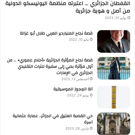
القفطان الجزائري … اعتبرته منظمة اليونيسكو الدولية
من أصل و هوية جزائرية
يوليو 25, 2023
قصة نجاح الملياردير العربي طلال أبو غزالة
مايو 10, 2022
قصة نجاح المؤثرة الجزائرية «أحلام عموري» … من
أول مؤثرة بدبي إلى سفيرة للتراث التقليدي
الجزائري في الإمارات
أغسطس 13, 2023
آلة المِجوِز الموسيقية‎‎
يونيو 24, 2022
حي القصبة العتيق في الجزائر.. عمارة عثمانية
آسرة
مارس 26, 2023