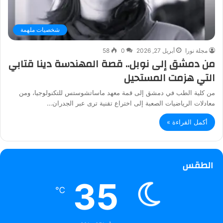
شخصيات ملهمة
مجلة نورا
أبريل 27, 2026
0
58
من دمشق إلى نوبل.. قصة المهندسة دينا قتابي
التي هزمت المستحيل
من كلية الطب في دمشق إلى قمة معهد ماساتشوستس للتكنولوجيا، ومن
معادلات الرياضيات الصعبة إلى اختراع تقنية ترى عبر الجدران…
أكمل القراءة »
الطقس
35
℃