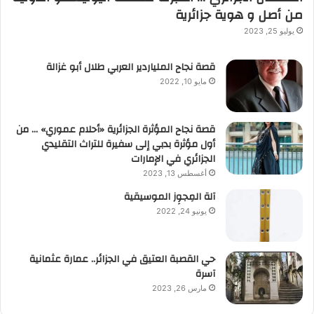
من أصل و هوية جزائرية
يوليو 25, 2023
قصة نجاح الملياردير العربي طلال أبو غزالة
مايو 10, 2022
قصة نجاح المؤثرة الجزائرية «أحلام عموري» … من
أول مؤثرة بدبي إلى سفيرة للتراث التقليدي
الجزائري في الإمارات
أغسطس 13, 2023
آلة المِجوِز الموسيقية‎‎
يونيو 24, 2022
حي القصبة العتيق في الجزائر.. عمارة عثمانية
آسرة
مارس 26, 2023