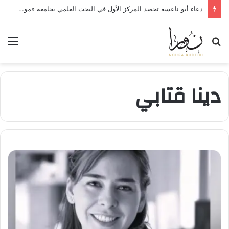
دعاء أبو ناعسة تحصد المركز الأول في البحث العلمي بجامعة «مونستر» الألمانية
بحث
الق
عن
دينا قتابي