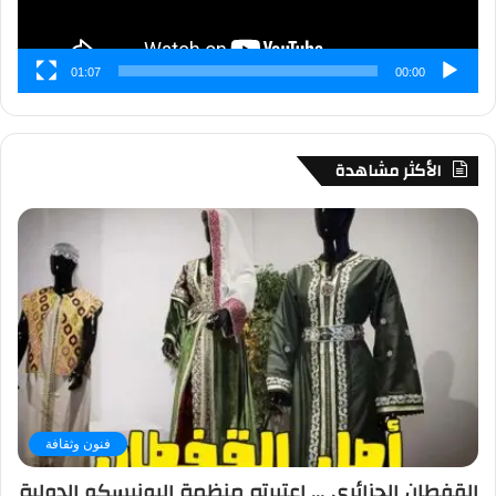
01:07
00:00
الأكثر مشاهدة
فنون وثقافة
القفطان الجزائري … اعتبرته منظمة اليونيسكو الدولية