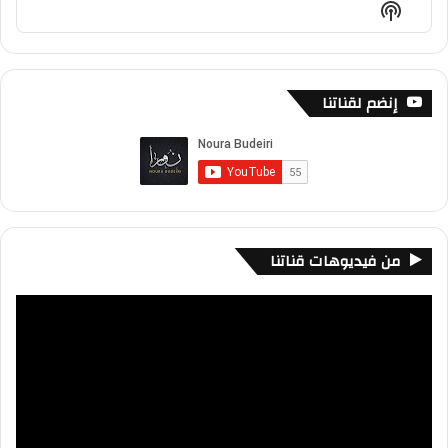
Show
List
Podcast
Information
إنضم لقناتنا
من فيديوهات قناتنا
مشغل
الفيديو