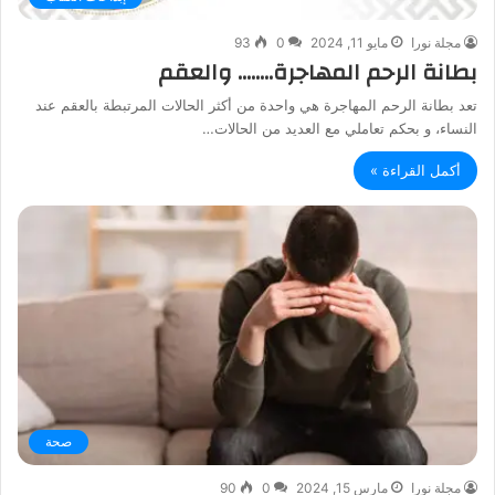
مجلة نورا
مايو 11, 2024
0
93
بطانة الرحم المهاجرة…….. والعقم
تعد بطانة الرحم المهاجرة هي واحدة من أكثر الحالات المرتبطة بالعقم عند
النساء، و بحكم تعاملي مع العديد من الحالات…
أكمل القراءة »
صحة
مجلة نورا
مارس 15, 2024
0
90