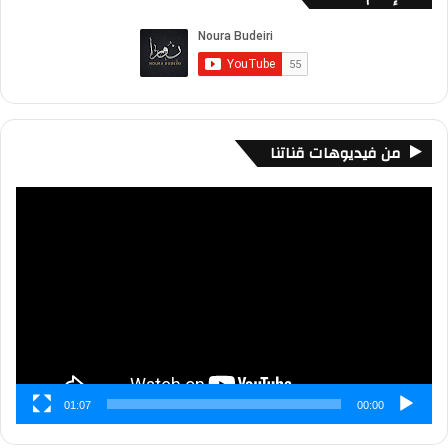
من فيديوهات قناتنا
مشغل
الفيديو
01:07
00:00