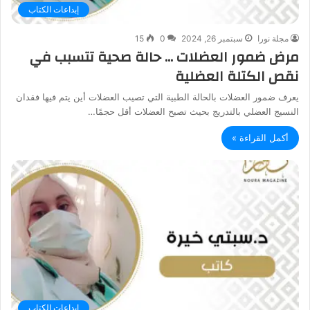
إبداعات الكتاب
مجلة نورا
سبتمبر 26, 2024
0
15
مرض ضمور العضلات … حالة صحية تتسبب في
نقص الكتلة العضلية
يعرف ضمور العضلات بالحالة الطبية التي تصيب العضلات أين يتم فيها فقدان
النسيج العضلي بالتدريج بحيث تصبح العضلات أقل حجمًا…
أكمل القراءة »
إبداعات الكتاب