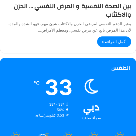
بين الصحة النفسية و المرض النفسي … الحزن
والاكتئاب
يعتبر الدعم النفسي لمرضى الحزن والاكتئاب شيئ مهم، فهو الشدة والمدة،
لأن هذا المرض ناتج عن مرض نفسي، ومعظم الأمراض…
أكمل القراءة »
الطقس
33
℃
دبي
38º - 33º
56%
0.53 كيلومتر/ساعة
سماء صافية