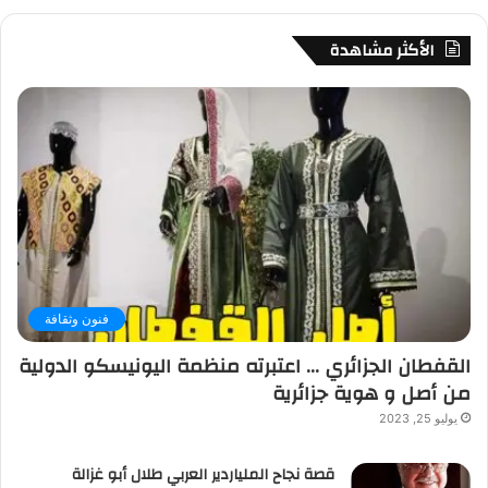
الأكثر مشاهدة
فنون وثقافة
القفطان الجزائري … اعتبرته منظمة اليونيسكو الدولية
من أصل و هوية جزائرية
يوليو 25, 2023
قصة نجاح الملياردير العربي طلال أبو غزالة