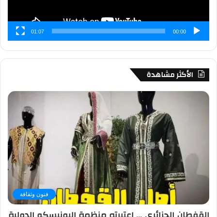
01:07
00:00
الأكثر مشاهدة
فنون وثقافة
القفطان الجزائري … اعتبرته منظمة اليونيسكو الدولية