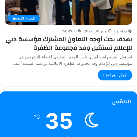
الشرق الأوسط
مجلة نورا
يوليو 30, 2022
0
196
بهدف بحث أوجه التعاون المشترك مؤسسة دبي
للإعلام تستقبل وفد مجموعة الظفرة
استقبل السيد راشد أميري نائب المدير التنفيذي لقطاع التلفزيون في
مؤسسة دبي للإعلام وفد مجموعة الظفرة الإعلامية برئاسة السيدة آمنة…
أكمل القراءة »
الطقس
35
℃