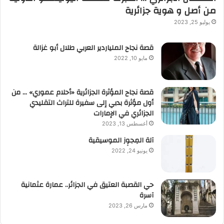
من أصل و هوية جزائرية
يوليو 25, 2023
قصة نجاح الملياردير العربي طلال أبو غزالة
مايو 10, 2022
قصة نجاح المؤثرة الجزائرية «أحلام عموري» … من
أول مؤثرة بدبي إلى سفيرة للتراث التقليدي
الجزائري في الإمارات
أغسطس 13, 2023
آلة المِجوِز الموسيقية‎‎
يونيو 24, 2022
حي القصبة العتيق في الجزائر.. عمارة عثمانية
آسرة
مارس 26, 2023