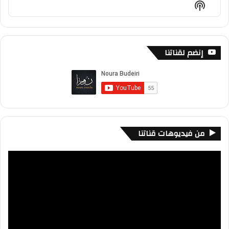
Show
List
Podcast
Information
إنضم لقناتنا
من فيديوهات قناتنا
مشغل
الفيديو