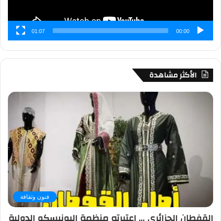
01:07
00:00
الأكثر مشاهدة
فنون وثقافة
القفطان الجزائري … اعتبرته منظمة اليونيسكو الدولية