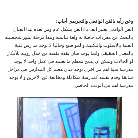
وعن رأيه بالفن الواقعي والتجريدي أجاب:
الفن الواقعي يعتبر الف باء الفن بشكل عام ومن بعده يبدا الفنان
بالبحث عن مفردات خاصة به ولغة تناسبه وتبدا مرحلة تبلور شخصيته
الفنية بالأسلوب والتكنيك والمواضيع وحاليا لا توجد مدارس فنية
بالمعنى الحقيقي وانما يوجد فنان يقدم نفسه من خلال رؤيته للأفكار
او الحالات ويمكن ان يدمج معظم ما تعلمه في عمل واحد لا يوجد
مدرسة فنية اهم من اخرى يوجد فنان هضم كل المدارس في مراحل
سابقة وقدم نفسه كمدرسة متكاملة ومخالفة عن الآخرين و لا يوجد
مدرسة اهم في الوقت الحاضر.