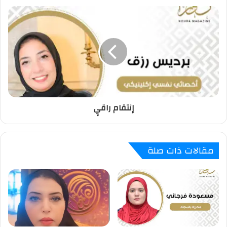
إنتقام راقيٍ
مقالات ذات صلة