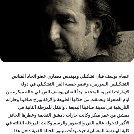
عصام يوسف فنان تشكيلي ومهندس معماري عضو اتحاد الفنانين
التشكيليين السوريين، وعضو جمعية الفن التشكيلي في دولة
الإمارات العربية المتحدة، بدأ الفنان يوسف الفن في حالة مبكرة من
ايام الطفولة وتعمقت من خلالها الطبيعة والازقة وبرج صافيتا وحاراته
التاريخية في مدينة صافيتا البديعة ، وانتقل للمرحلة الثانية في
دمشق من عمر مبكر وكانت حارات دمشق القديمة وعطرها الحافز
الأكبر لدخوله عالم الفن والتصوير والرسم وكانت المرحلة الثالثة في
كلية الهندسة المعمارية حيث بدأت تتبلور الحالة الفنية داخل هذا