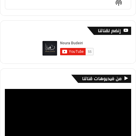
Show
List
Podcast
Information
إنضم لقناتنا
من فيديوهات قناتنا
مشغل
الفيديو