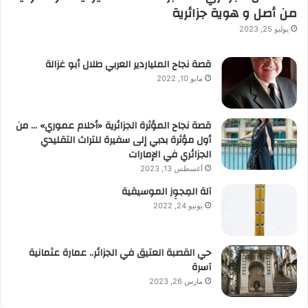
من أصل و هوية جزائرية
يوليو 25, 2023
قصة نجاح الملياردير العربي طلال أبو غزالة
مايو 10, 2022
قصة نجاح المؤثرة الجزائرية «أحلام عموري» … من
أول مؤثرة بدبي إلى سفيرة للتراث التقليدي
الجزائري في الإمارات
أغسطس 13, 2023
آلة المِجوِز الموسيقية‎‎
يونيو 24, 2022
حي القصبة العتيق في الجزائر.. عمارة عثمانية
آسرة
مارس 26, 2023