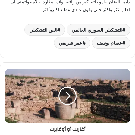
دايما الفنان طموحاته أكبر من واقعه وائما يطارد أحلامه واتمنى ان
احلم اكثر واكثر حتى يكون عندي عطاء اكثروأكثر .
التشكيلي السوري العالمي
الفن التشكيلي
عصام يوسف
عمر شريقي
أغاريت أو أوغايرت