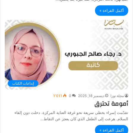
أكمل القراءة »
إبداعات الكتاب
مجلة نورا
ديسمبر 18, 2025
0
1٬011
أمومة تحترق
تقدّمت إسراء بخطى سريعة نحو غرفة العناية المركزة. دخلت دون إلقاء
السلام. هرعت إلى الطفل الذي كان يعجز عن التقاط…
أكمل القراءة »