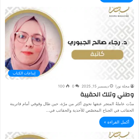
إبداعات الكتاب
مجلة نورا
ديسمبر 15, 2025
0
100
وطني وتلك الحقيبة
مدّت عاملةُ المتجر عنقها نحوي أكثر من مرّة، حين طال وقوفي أمام فاترينة
الحقائب في الجناح المخصّص للأحذية والحقائب في…
أكمل القراءة »