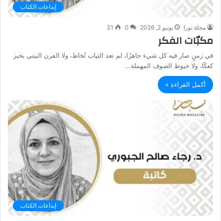
إبداعات الكتاب
مجلة نورا
يونيو 2, 2026
0
31
مكبّات الفكر
في زمنٍ صار فيه كل شيء جاهزًا، لم تعد الثياب تُخاط، ولا الفرن البيتي يخبز
كعكًا، ولا خيوط الصوف المهملة…
أكمل القراءة »
إبداعات الكتاب