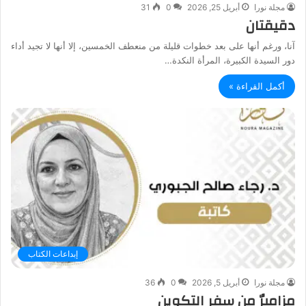
مجلة نورا
أبريل 25, 2026
0
31
دقيقتان
آنا، ورغم أنها على بعد خطوات قليلة من منعطف الخمسين، إلا أنها لا تجيد أداء
دور السيدة الكبيرة، المرأة النكدة…
أكمل القراءة »
إبداعات الكتاب
مجلة نورا
أبريل 5, 2026
0
36
مزاميرٌ من سِفر التكوين