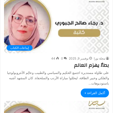
إبداعات الكتاب
مجلة نورا
نوفمبر 9, 2025
0
44
بطءٌ يهزم العالم
على طاولة مستديرة اجتمع الحكيم والسياسي والطبيب وعالِم الأنثروبولوجيا
والفلكي وخبير الطاقة، ليحللوا مباراة الأرنب والسلحفاة. كان المشهد أشبه
باستوديوهات…
أكمل القراءة »