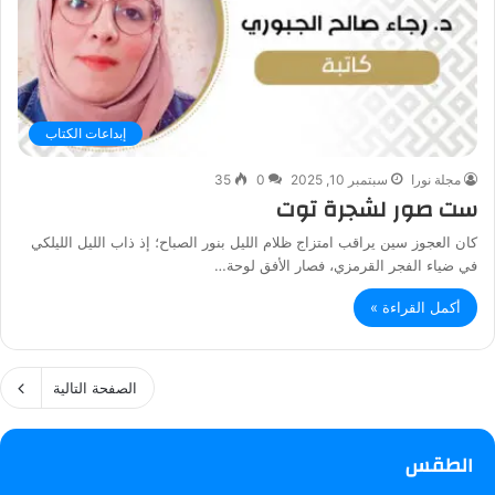
إبداعات الكتاب
مجلة نورا
سبتمبر 10, 2025
0
35
ست صور لشجرة توت
كان العجوز سين يراقب امتزاج ظلام الليل بنور الصباح؛ إذ ذاب الليل الليلكي
في ضياء الفجر القرمزي، فصار الأفق لوحة…
أكمل القراءة »
الصفحة التالية
الطقس