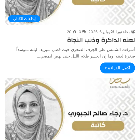
إبداعات الكتاب
مجلة نورا
يوليو 6, 2026
0
20
لعنة الذاكرة وذنب النجاة
أشرقت الشمس على الجرف الصخري حيث قضى سيزيف ليلته متوسداً
صخرة لعنته. وما إن انحسر ظلام الليل حتى نهض ليمضي…
أكمل القراءة »